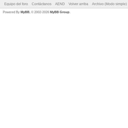
Equipo del foro
Contáctanos
AEND
Volver arriba
Archivo (Modo simple)
Powered By
MyBB
, © 2002-2026
MyBB Group
.