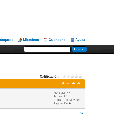
úsqueda
Miembros
Calendario
Ayuda
Calificación:
Modo extendido
Mensajes: 47
Temas: 47
Registro en: May 2021
Reputación:
0
#1