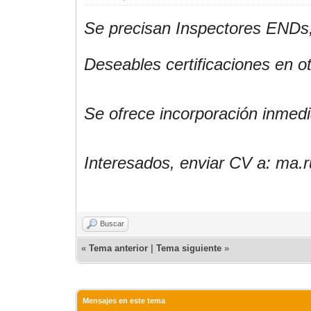
Se precisan Inspectores ENDs,
Deseables certificaciones en 
Se ofrece incorporación inmedi
Interesados, enviar CV a: ma
Buscar
«
Tema anterior
|
Tema siguiente
»
Mensajes en este tema