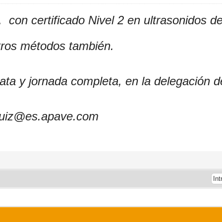
 con certificado Nivel 2 en ultrasonidos 
otros métodos también.
ata y jornada completa, en la delegación 
.ruiz@es.apave.com