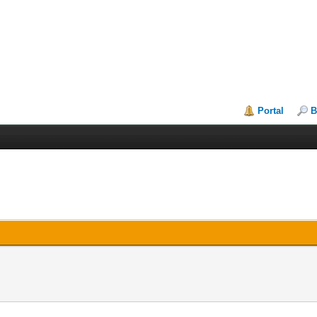
Portal
B