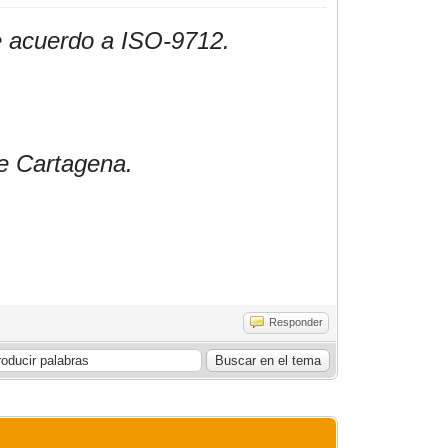
de acuerdo a ISO-9712.
de Cartagena.
Responder